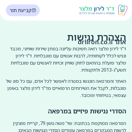
קביעת תור
הצהרת נגישות
אתר drliron.co.il
ד"ר לירון מלצר רואה חשיבות עליונה במתן שירות שוויוני, מכבד
ונגיש לכלל לקוחותיה, לרבות אנשים עם מוגבלויות. ד"ר לירון
מלצר פועלת בהתאם לחוק שוויון זכויות לאנשים עם מוגבלויות
תשע"ג-2013 ולתקנותיו.
האתר והמרפאה הונגשו במטרה לאפשר לכל אדם, עם כל סוג של
מוגבלות, לקבל את השירותים הרפואיים מד"ר לירון מלצר באופן
עצמאי, בטיחותי ומכובד.
הסדרי נגישות פיזיים במרפאה
המרפאה ממוקמת בכתובת: שד' משה גושן 79, קריית מוצקין
לרשות המבקרים במרפאה עומדים הסדרי הנגישות הבאים: