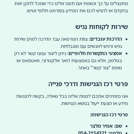
מתנצלים על כך ונשמח אם תפנו אלינו כדי שנוכל לתקן זאת
בהקדם או להגיש לכם את המידע בפורמט חלופי ונגיש.
שירות לקוחות נגיש
הדרכות עובדים:
צוות המרפאה עבר הדרכה למתן שירות
נגיש ורגיש לאנשים עם מוגבלויות.
אמצעי התקשרות חלופיים:
ניתן ליצור עמנו קשר לא רק
בטלפון, אלא גם באמצעות דואר אלקטרוני, וואטסאפ או
טופס "צור קשר" באתר.
פרטי רכז הנגישות ודרכי פנייה
אנו מזמינים אתכם לפנות אלינו בכל שאלה, בקשה להנגשת
מידע או הצעת ייעול בנושא הנגישות.
פרטי רכז הנגישות
:
שם: אמיר מלצר
טלפון: 054-2154321